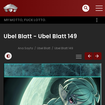
MY MOTTO, FUCK LOTTO.
Ubel Blatt - Ubel Blatt 149
Ana Sayfa
Ubel Blatt
Ubel Blatt 149