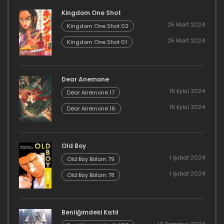
Kingdom One Shot
25 Mart 2024
Kingdom One Shot 02
25 Mart 2024
Kingdom One Shot 01
Dear Anemone
15 Eylül 2024
Dear Anemone 17
15 Eylül 2024
Dear Anemone 16
Old Boy
1 Şubat 2024
Old Boy Bölüm 79
1 Şubat 2024
Old Boy Bölüm 78
Benliğimdeki Katil
10 Temmuz 2024