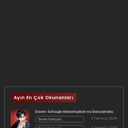
Ayın En Çok Okunanları
Doom: Satsujin Keisatsukan no Danzairoku
2 Temmuz 2026
Doom Satsujin
Keisatsukan no
2 Temmuz 2026