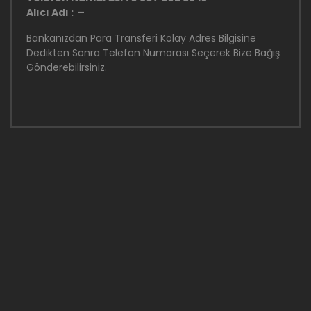
Alıcı Adı : –
Bankanızdan Para Transferi Kolay Adres Bilgisine
Dedikten Sonra Telefon Numarası Seçerek Bize Bağış
Gönderebilirsiniz.