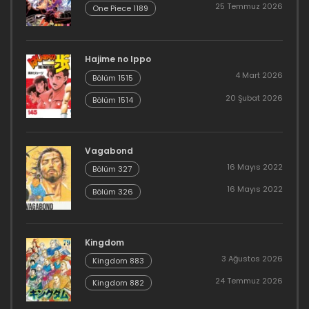
25 Temmuz 2026
One Piece 1189
Hajime no Ippo
4 Mart 2026
Bölüm 1515
20 Şubat 2026
Bölüm 1514
Vagabond
16 Mayıs 2022
Bölüm 327
16 Mayıs 2022
Bölüm 326
Kingdom
3 Ağustos 2026
Kingdom 883
24 Temmuz 2026
Kingdom 882