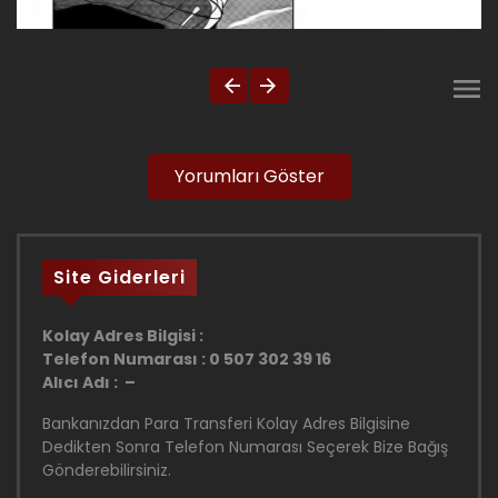
Yorumları Göster
Site Giderleri
Kolay Adres Bilgisi :
Telefon Numarası : 0 507 302 39 16
Alıcı Adı : –
Bankanızdan Para Transferi Kolay Adres Bilgisine
Dedikten Sonra Telefon Numarası Seçerek Bize Bağış
Gönderebilirsiniz.