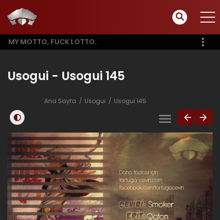
MY MOTTO, FUCK LOTTO.
Usogui - Usogui 145
Ana Sayfa
Usogui
Usogui 145