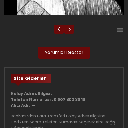
Yorumları Göster
Site Giderleri
Kolay Adres Bilgisi :
Telefon Numarası : 0 507 302 39 16
Alıcı Adı : –
Bankanızdan Para Transferi Kolay Adres Bilgisine
Dedikten Sonra Telefon Numarası Seçerek Bize Bağış