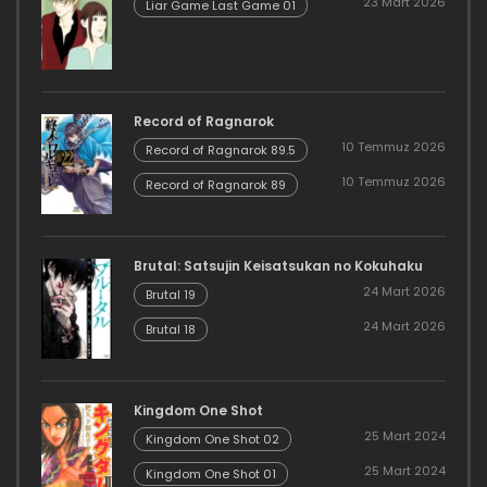
23 Mart 2026
Liar Game Last Game 01
Record of Ragnarok
10 Temmuz 2026
Record of Ragnarok 89.5
10 Temmuz 2026
Record of Ragnarok 89
Brutal: Satsujin Keisatsukan no Kokuhaku
24 Mart 2026
Brutal 19
24 Mart 2026
Brutal 18
Kingdom One Shot
25 Mart 2024
Kingdom One Shot 02
25 Mart 2024
Kingdom One Shot 01