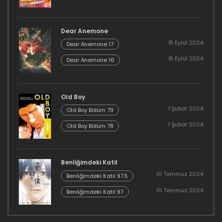
Dear Anemone
15 Eylül 2024
Dear Anemone 17
15 Eylül 2024
Dear Anemone 16
Old Boy
1 Şubat 2024
Old Boy Bölüm 79
1 Şubat 2024
Old Boy Bölüm 78
Benliğimdeki Katil
10 Temmuz 2024
Benliğimdeki Katil 97.5
10 Temmuz 2024
Benliğimdeki Katil 97