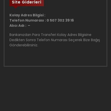
Site Giderleri
Kolay Adres Bilgisi :
Telefon Numarası : 0 507 302 39 16
Alıcı Adı : –
Bankanızdan Para Transferi Kolay Adres Bilgisine
Dedikten Sonra Telefon Numarası Seçerek Bize Bağış
Gönderebilirsiniz.