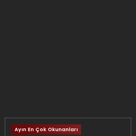
Ayın En Çok Okunanları