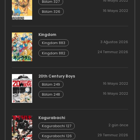
16 Mayıs 2022
Bölüm 327
16 Mayıs 2022
Bölüm 326
Kingdom
3 Ağustos 2026
Kingdom 883
24 Temmuz 2026
Kingdom 882
20th Century Boys
16 Mayıs 2022
Bölüm 249
16 Mayıs 2022
Bölüm 248
Kagurabachi
2 gün önce
Kagurabachi 127
29 Temmuz 2026
Kagurabachi 126