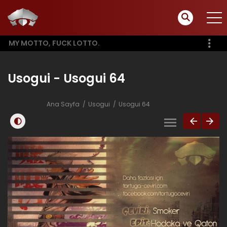
MY MOTTO, FUCK LOTTO.
Usogui - Usogui 64
Ana Sayfa
Usogui
Usogui 64