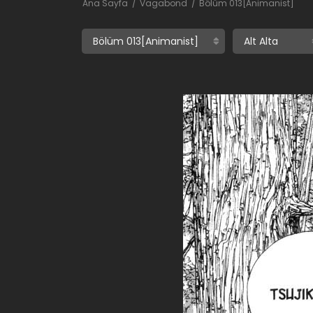
Ana Sayfa
Vagabond
Bölüm 013[Animanist]