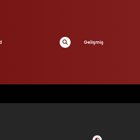
d
Gelişmiş