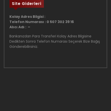
Site Giderleri
Kolay Adres Bilgisi :
Telefon Numarası : 0 507 302 39 16
Alıcı Adı : –
Bankanızdan Para Transferi Kolay Adres Bilgisine
Dedikten Sonra Telefon Numarası Seçerek Bize Bağış
Gönderebilirsiniz.