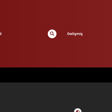
d
Gelişmiş