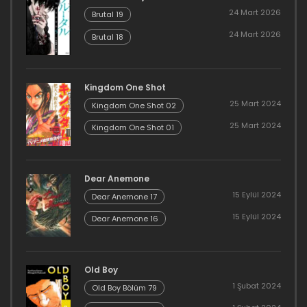
24 Mart 2026
Brutal 19
24 Mart 2026
Brutal 18
Kingdom One Shot
25 Mart 2024
Kingdom One Shot 02
25 Mart 2024
Kingdom One Shot 01
Dear Anemone
15 Eylül 2024
Dear Anemone 17
15 Eylül 2024
Dear Anemone 16
Old Boy
1 Şubat 2024
Old Boy Bölüm 79