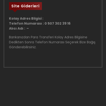
Site Giderleri
Kolay Adres Bilgisi :
Telefon Numarası : 0 507 302 39 16
Alıcı Adı : –
Bankanızdan Para Transferi Kolay Adres Bilgisine
Dedikten Sonra Telefon Numarası Seçerek Bize Bağış
Gönderebilirsiniz.