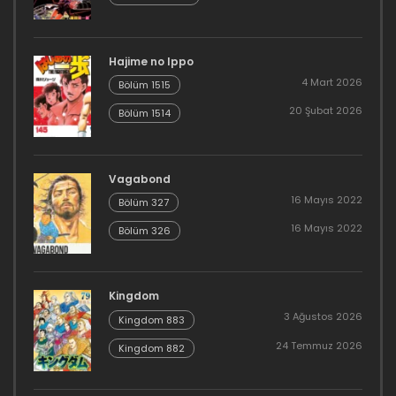
Hajime no Ippo
4 Mart 2026
Bölüm 1515
20 Şubat 2026
Bölüm 1514
Vagabond
16 Mayıs 2022
Bölüm 327
16 Mayıs 2022
Bölüm 326
Kingdom
3 Ağustos 2026
Kingdom 883
24 Temmuz 2026
Kingdom 882