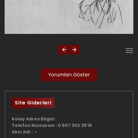
Yorumları Göster
Site Giderleri
Kolay Adres Bilgisi :
Telefon Numarası : 0 507 302 39 16
Alıcı Adı : –