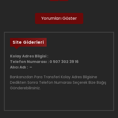
Yorumları Göster
Site Giderleri
Kolay Adres Bilgisi :
Telefon Numarası : 0 507 302 39 16
Alıcı Adı : –
Bankanızdan Para Transferi Kolay Adres Bilgisine
Dedikten Sonra Telefon Numarası Seçerek Bize Bağış
Gönderebilirsiniz.