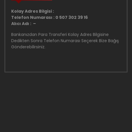
Kolay Adres Bilgisi :
Telefon Numarası : 0 507 302 39 16
Alıcı Adı : –
Bankanızdan Para Transferi Kolay Adres Bilgisine
Dedikten Sonra Telefon Numarası Seçerek Bize Bağış
Gönderebilirsiniz.