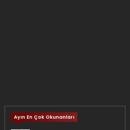
Ayın En Çok Okunanları