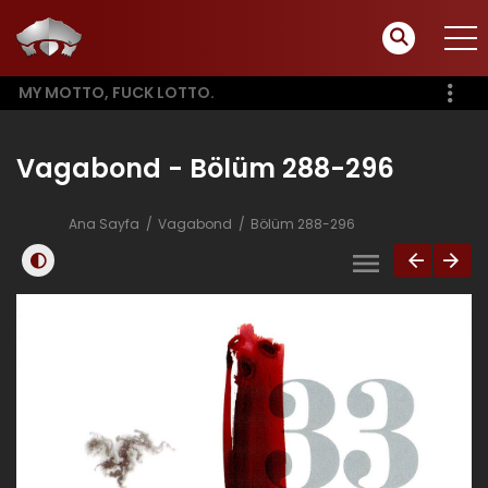
MY MOTTO, FUCK LOTTO.
Vagabond - Bölüm 288-296
Ana Sayfa
Vagabond
Bölüm 288-296