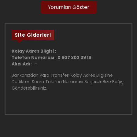
Yorumları Göster
Site Giderleri
Kolay Adres Bilgisi :
Telefon Numarası : 0 507 302 39 16
Alıcı Adı : –
Bankanızdan Para Transferi Kolay Adres Bilgisine
Dedikten Sonra Telefon Numarası Seçerek Bize Bağış
Gönderebilirsiniz.