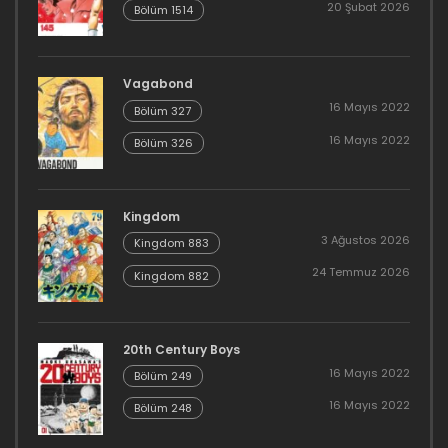
20 Şubat 2026
Bölüm 1514
Vagabond
16 Mayıs 2022
Bölüm 327
16 Mayıs 2022
Bölüm 326
Kingdom
3 Ağustos 2026
Kingdom 883
24 Temmuz 2026
Kingdom 882
20th Century Boys
16 Mayıs 2022
Bölüm 249
16 Mayıs 2022
Bölüm 248