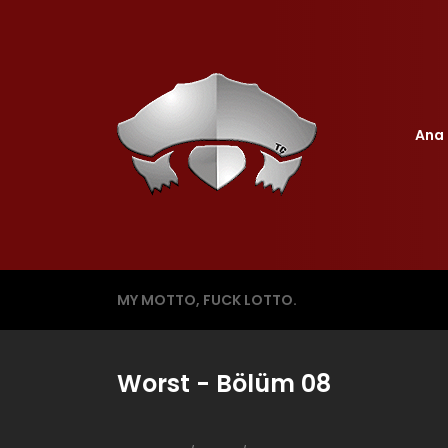
Ana 
MY MOTTO, FUCK LOTTO.
Worst - Bölüm 08