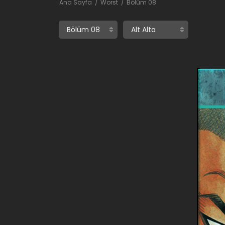
Ana Sayfa
Worst
Bölüm 08