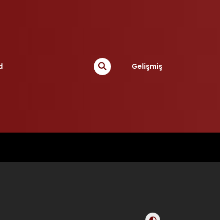
d
Gelişmiş