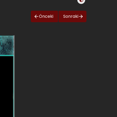
Önceki
Sonraki