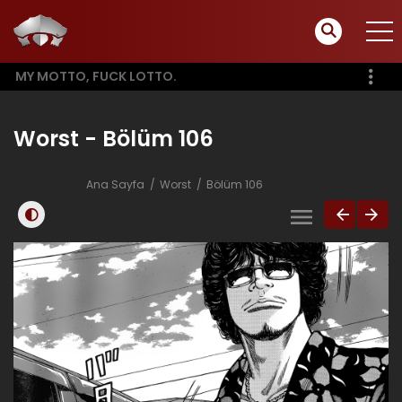
MY MOTTO, FUCK LOTTO.
Worst - Bölüm 106
Ana Sayfa
Worst
Bölüm 106