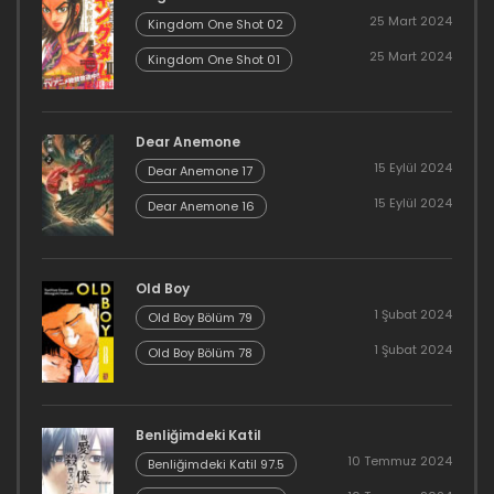
25 Mart 2024
Kingdom One Shot 02
25 Mart 2024
Kingdom One Shot 01
Dear Anemone
15 Eylül 2024
Dear Anemone 17
15 Eylül 2024
Dear Anemone 16
Old Boy
1 Şubat 2024
Old Boy Bölüm 79
1 Şubat 2024
Old Boy Bölüm 78
Benliğimdeki Katil
10 Temmuz 2024
Benliğimdeki Katil 97.5