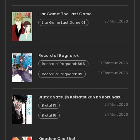
Danzairoku 06.01
Liar Game: The Last Game
23 Mart 2026
Liar Game Last Game 01
Record of Ragnarok
10 Temmuz 2026
Record of Ragnarok 89.5
10 Temmuz 2026
Record of Ragnarok 89
Brutal: Satsujin Keisatsukan no Kokuhaku
24 Mart 2026
Brutal 19
24 Mart 2026
Brutal 18
Kingdom One Shot