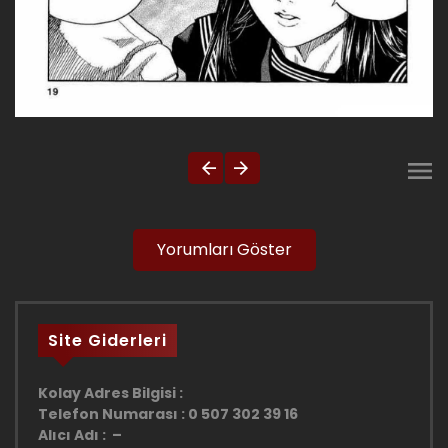
Yorumları Göster
Site Giderleri
Kolay Adres Bilgisi :
Telefon Numarası : 0 507 302 39 16
Alıcı Adı : –