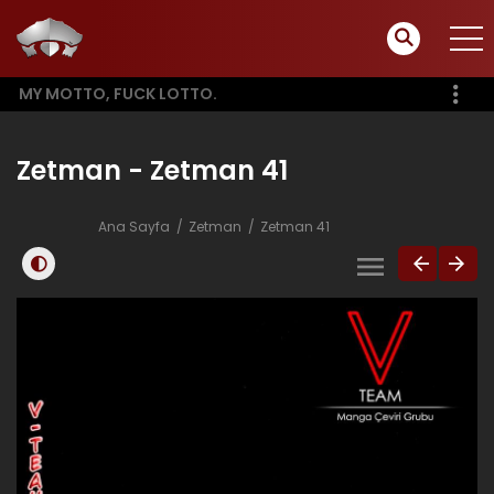
MY MOTTO, FUCK LOTTO.
Zetman - Zetman 41
Ana Sayfa
Zetman
Zetman 41