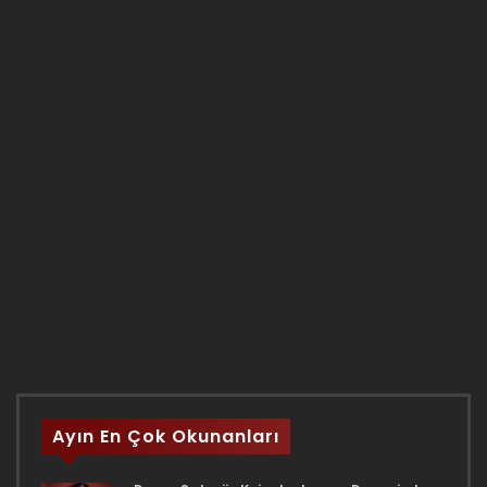
Ayın En Çok Okunanları