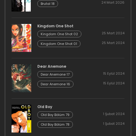
24 Mart 2026
Brutal 18
Kingdom One Shot
25 Mart 2024
Kingdom One Shot 02
25 Mart 2024
Kingdom One Shot 01
Dear Anemone
15 Eylül 2024
Dear Anemone 17
15 Eylül 2024
Dear Anemone 16
Old Boy
1 Şubat 2024
Old Boy Bölüm 79
1 Şubat 2024
Old Boy Bölüm 78