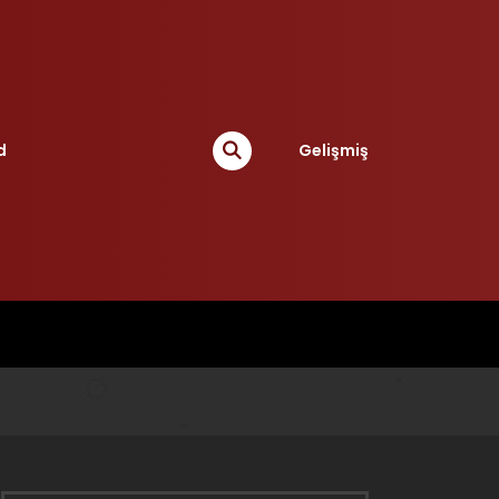
d
Gelişmiş