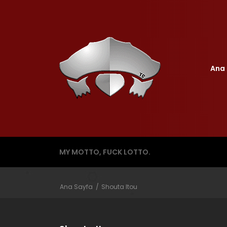
Ana 
MY MOTTO, FUCK LOTTO.
Ana Sayfa
Shouta Itou