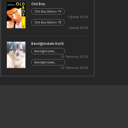
Old Boy
Old Boy Bölüm 79
1 Şubat 2024
Old Boy Bölüm 78
1 Şubat 2024
Benliğimdeki Katil
Benliğimdeki
Katil 97.5
10 Temmuz 2024
Benliğimdeki
Katil 97
10 Temmuz 2024