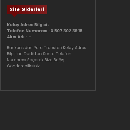
Site Giderleri
Kolay Adres Bilgisi :
Telefon Numarası : 0 507 302 39 16
Alıcı Adı : –
Bankanızdan Para Transferi Kolay Adres
Bilgisine Dedikten Sonra Telefon
Numarası Seçerek Bize Bağış
Gönderebilirsiniz.