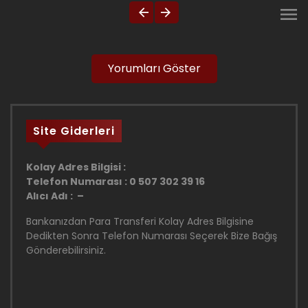
Yorumları Göster
Site Giderleri
Kolay Adres Bilgisi :
Telefon Numarası : 0 507 302 39 16
Alıcı Adı : –
Bankanızdan Para Transferi Kolay Adres Bilgisine
Dedikten Sonra Telefon Numarası Seçerek Bize Bağış
Gönderebilirsiniz.