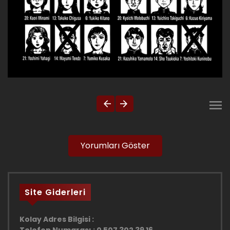
Yorumları Göster
Site Giderleri
Kolay Adres Bilgisi :
Telefon Numarası : 0 507 302 39 16