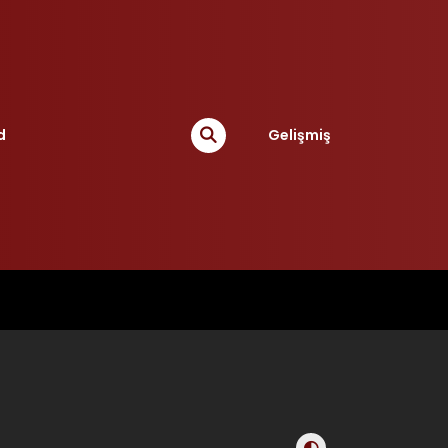
d
Gelişmiş