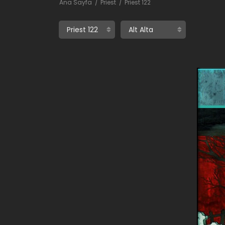
Ana Sayfa
Priest
Priest 122