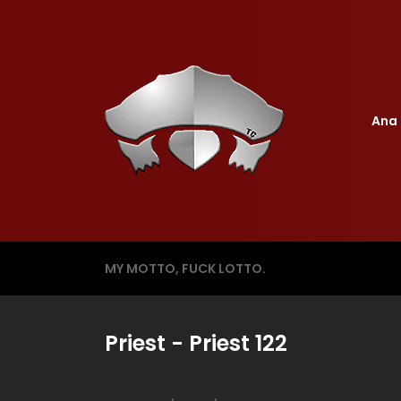
Ana 
MY MOTTO, FUCK LOTTO.
Priest - Priest 122