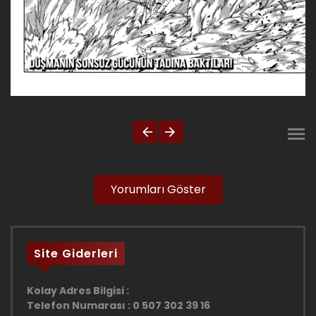
Yorumları Göster
Site Giderleri
Kolay Adres Bilgisi :
Telefon Numarası : 0 507 302 39 16