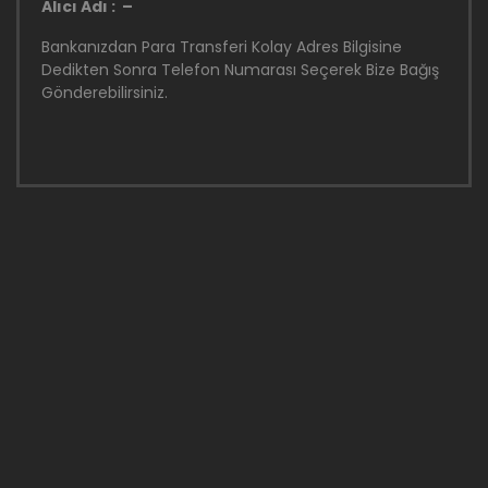
Alıcı Adı : –
Bankanızdan Para Transferi Kolay Adres Bilgisine
Dedikten Sonra Telefon Numarası Seçerek Bize Bağış
Gönderebilirsiniz.